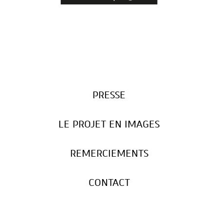
PRESSE
LE PROJET EN IMAGES
REMERCIEMENTS
CONTACT