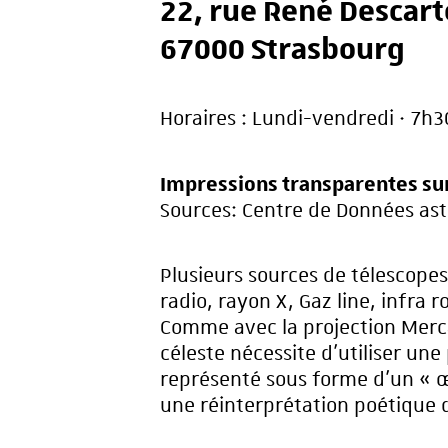
22, rue René Descart
67000 Strasbourg
Horaires : Lundi-vendredi · 7h
Impressions transparentes sur
Sources: Centre de Données ast
Plusieurs sources de télescopes
radio, rayon X, Gaz line, infra 
Comme avec la projection Merca
céleste nécessite d’utiliser une
représenté sous forme d’un « œ
une réinterprétation poétique 