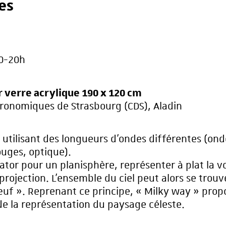
es
30-20h
 verre acrylique 190 x 120 cm
ronomiques de Strasbourg (CDS), Aladin
 utilisant des longueurs d’ondes différentes (ond
rouges, optique).
tor pour un planisphère, représenter à plat la v
 projection. L’ensemble du ciel peut alors se trouv
uf ». Reprenant ce principe, « Milky way » prop
de la représentation du paysage céleste.