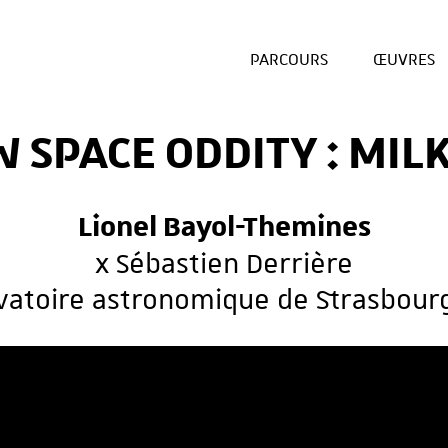
PARCOURS
ŒUVRES
 SPACE ODDITY : MIL
Lionel Bayol-Themines
x Sébastien Derrière
vatoire astronomique de Strasbourg